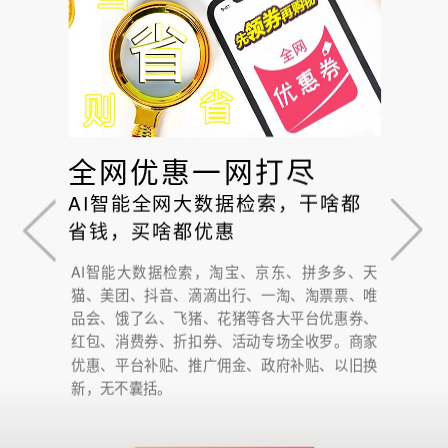
全网优惠一网打尽
AI智能全网大数据检索，干啥都
省钱，买啥都优惠
AI智能大数据检索，淘宝、京东、拼多多、天
猫、美团、抖音、滴滴出行、一淘、淘票票、唯
品会、饿了么、飞猪、花猪等各大平台优惠券、
红包、消费券、折扣券、活动专场全收罗。商家
优惠、平台补贴、推广佣金、政府补贴、以旧换
新，无不囊括。