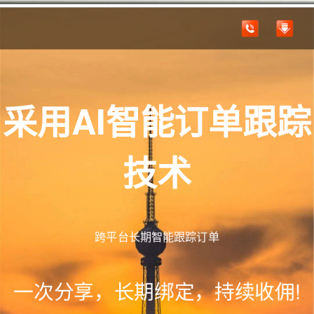
采用AI智能订单跟踪
技术
跨平台长期智能跟踪订单
一次分享，长期绑定，持续收佣!